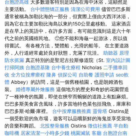
台胞證高雄
大多數遊客特別是因為在海中沐浴，這顯然是
主要活動。
台中體態矯正服務
清潔公司費用
儘管巴巴多斯
通常被稱為加勒比海的一部分，但實際上僅由大西洋沐浴，
因為它在主要加勒比海島以東約150公里處移動。 這家酒店
是在早上的英語中，在許多方面，有可能意識到這是六十年
代之前的英國殖民地。 🙂您不能和海龜一起游泳，所以值
得嘗試。 有各種方法，雙體船，光滑的船等。 在主要道路
外，人行道經常處於良好狀態，充滿了坑洼。
助聽器 原理
防水抓漏
真正特別的是聖尼古拉斯修道院（St.
室內設計圖
打掃阿姨
台胞證基隆
台中養生療程
Nicholas
二手攤車回
收
全方位按摩療程
隆鼻
偵探公司
自助餐
護照申請
seo軟
體
Abbey）的訪問，這是一個舊種植園，也是朗姆酒包
裝。
婚禮專屬外燴服務
這個地方的歷史和奇妙的花園營造
了一種神奇的氛圍，即使在狹窄而蜿蜒的道路上有點麻煩。
巴巴多斯美食富含風味，許多當地特色菜包括飛魚，庫庫和
巴巴多斯·哈爾·庫裡。
台中按摩服務推薦
靈骨塔
Oistins是
一個受歡迎的魚市場，遊客可以品嚐新鮮的海鬼並享受當地
的音樂和舞蹈。
北投整骨服務
Oistins
徵信社推薦
半自動
咖啡機
居家清潔一小時多少錢
桃園滅鼠
客廳
台胞證台南