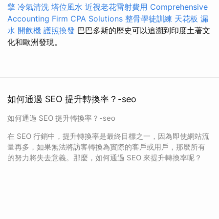
擎
冷氣清洗
塔位風水
近視老花雷射費用
Comprehensive
Accounting Firm CPA Solutions
整骨學徒訓練
天花板 漏
水
開飲機
護照換發
巴巴多斯的歷史可以追溯到印度土著文
化和歐洲發現。
如何通過 SEO 提升轉換率？-seo
如何通過 SEO 提升轉換率？-seo
在 SEO 行銷中，提升轉換率是最終目標之一，因為即使網站流
量再多，如果無法將訪客轉換為實際的客戶或用戶，那麼所有
的努力將失去意義。那麼，如何通過 SEO 來提升轉換率呢？