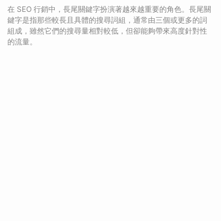
在 SEO 行銷中，長尾關鍵字扮演著越來越重要的角色。長尾關
鍵字是指那些較長且具體的搜尋詞組，通常由三個或更多的詞
組成，雖然它們的搜尋量相對較低，但卻能夠帶來高度針對性
的流量。