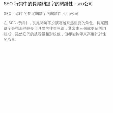
SEO 行銷中的長尾關鍵字的關鍵性 -seo公司
SEO 行銷中的長尾關鍵字的關鍵性 -seo公司
在 SEO 行銷中，長尾關鍵字扮演著越來越重要的角色。長尾關
鍵字是指那些較長且具體的搜尋詞組，通常由三個或更多的詞
組成，雖然它們的搜尋量相對較低，但卻能夠帶來高度針對性
的流量。