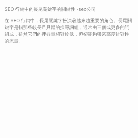
SEO 行銷中的長尾關鍵字的關鍵性 -seo公司
在 SEO 行銷中，長尾關鍵字扮演著越來越重要的角色。長尾關
鍵字是指那些較長且具體的搜尋詞組，通常由三個或更多的詞
組成，雖然它們的搜尋量相對較低，但卻能夠帶來高度針對性
的流量。