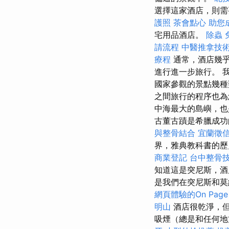
選擇這家酒店，則需
護照
茶會點心
助您
宅用品酒店。
除蟲
請流程
中醫推拿技
療程
通常，酒店幾乎位
進行進一步旅行。 
國家參觀的景點幾種
之間旅行的程序也為
中海最大的島嶼，也
古董古蹟是希臘成
與整骨結合
宜蘭徵
界，雅典教科書的歷
商業登記
台中整骨
知道這是突尼斯，酒
是我們在突尼斯和莫
網頁體驗的On Page
明山
酒店很乾淨，但
吸煙（總是和任何地