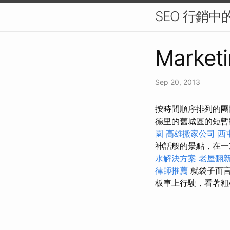
SEO 行銷中
Marketi
Sep 20, 2013
按時間順序排列的團
德里的舊城區的短
園
高雄搬家公司
西
神話般的景點，在一
水解決方案
老屋翻
律師推薦
就袋子而言
板車上行駛，看著粗