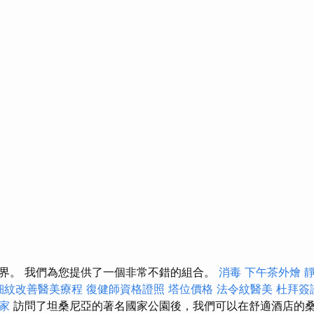
界。 我們為您提供了一個非常不錯的組合。
消毒
下午茶外燴
細紋改善醫美療程
復健師資格證照
塔位價格
法令紋醫美
杜拜簽
家
訪問了坦桑尼亞的著名國家公園後，我們可以在舒適酒店的