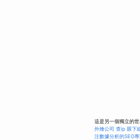
這是另一個獨立的世
外燴公司
查ip
眼下
注數據分析的SEO專