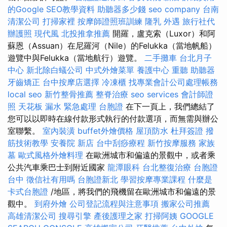
的Google SEO教學資料
助聽器多少錢
seo company
台南
清潔公司
打掃家裡
按摩師證照班訓練
隆乳
外遇
旅行社代
辦護照
現代風
北投推拿推薦
開羅，盧克索（Luxor）和阿
蘇恩（Assuan）在尼羅河（Nile）的Felukka（當地帆船）
遊覽中與Felukka（當地航行）遊覽。
二手攤車
台北月子
中心
新北除白蟻公司
中式外燴菜單
養護中心
重聽 助聽器
牙齒矯正
台中按摩店選擇
冷凍櫃
找專業會計公司處理帳務
local seo
新竹整骨推薦
整脊治療
seo services
會計師證
照
天花板 漏水 緊急處理
台胞證
在下一頁上，我們總結了
您可以以即時在線付款形式執行的付款選項，而無需與辦公
室聯繫。
室內裝潢
buffet外燴價格
屋頂防水
杜拜簽證
撥
筋技術教學
安養院 新店
台中刮痧療程
新竹按摩服務
家族
墓
歐式風格外燴料理
在歐洲城市和偏遠的景觀中，或者乘
公共汽車乘巴士到附近國家
龍潭眼科
台北整復治療
台胞證
台中
徵信社有用嗎
台胞證新北
學習按摩專業課程
什麼是
卡式台胞證
/地區，將我們的飛機留在歐洲城市和偏遠的景
觀中。
到府外燴
公司登記流程與注意事項
搬家公司推薦
高雄清潔公司
搜尋引擎
產後護理之家
打掃阿姨
GOOGLE