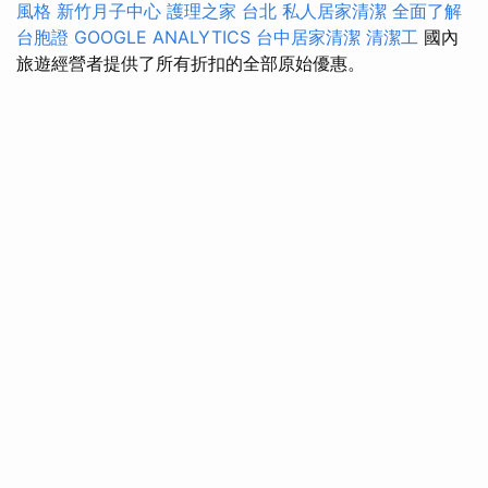
風格
新竹月子中心
護理之家 台北
私人居家清潔
全面了解
台胞證
GOOGLE ANALYTICS
台中居家清潔
清潔工
國內
旅遊經營者提供了所有折扣的全部原始優惠。