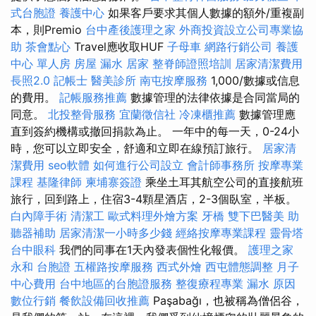
式台胞證
養護中心
如果客戶要求其個人數據的額外/重複副
本，則Premio
台中產後護理之家
外商投資設立公司專業協
助
茶會點心
Travel應收取HUF
子母車
網路行銷公司
養護
中心 單人房
房屋 漏水
居家
整脊師證照培訓
居家清潔費用
長照2.0
記帳士
醫美診所
南屯按摩服務
1,000/數據或信息
的費用。
記帳服務推薦
數據管理的法律依據是合同當局的
同意。
北投整骨服務
宜蘭徵信社
冷凍櫃推薦
數據管理應
直到簽約機構或撤回捐款為止。 一年中的每一天，0-24小
時，您可以立即安全，舒適和立即在線預訂旅行。
居家清
潔費用
seo軟體
如何進行公司設立
會計師事務所
按摩專業
課程
基隆律師
柬埔寨簽證
乘坐土耳其航空公司的直接航班
旅行，回到路上，住宿3-4顆星酒店，2-3個臥室，半板。
白內障手術
清潔工
歐式料理外燴方案
牙橋
雙下巴醫美
助
聽器補助
居家清潔一小時多少錢
經絡按摩專業課程
靈骨塔
台中眼科
我們的同事在1天內發表個性化報價。
護理之家
永和
台胞證
五權路按摩服務
西式外燴
西屯體態調整
月子
中心費用
台中地區的台胞證服務
整復療程專業
漏水 原因
數位行銷
餐飲設備回收推薦
Paşabağı，也被稱為僧侶谷，