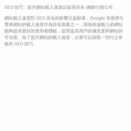
SEO 技巧：提升網站載入速度以提高排名-網路行銷公司
網站載入速度對 SEO 排名的影響日益顯著。Google 等搜尋引
擎將網站的載入速度作為排名因素之一，因為快速載入的網站
能夠提供更好的使用者體驗，從而提高用戶的滿意度和網站的
可信度。為了提升網站的載入速度，企業可以採取一些行之有
效的 SEO 技巧。