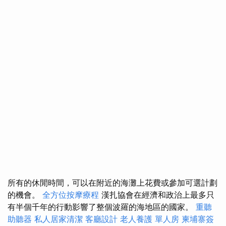
所有的休閒時間，可以在附近的海灘上花費或參加可選計劃
的機會。
全方位按摩療程
漢扎協會在經濟和政治上最多只
有半個千年的行動影響了整個波羅的海地區的國家。
重聽
助聽器
私人居家清潔
客廳設計
老人養護 單人房
柬埔寨簽