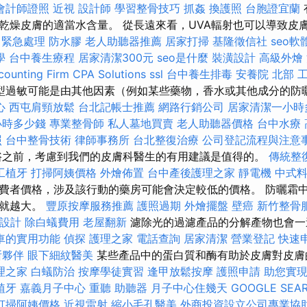
會計師證照
近視
設計師
學習整骨技巧
抓姦
換護照
台胞證宜蘭
乾燥皮膚的適當水含量。 從長遠來看，UVA輻射也可以導致皮
 緊急處理
防水膠
老人助聽器推薦
居家打掃
基隆徵信社
seo軟
學
台中養生療程
居家清潔300元
seo是什麼
裝潢設計
高級外燴
ounting Firm CPA Solutions
ssl
台中養生排毒
安養院 北部
型過敏可能是由其他因素（例如某些藥物，香水或其他成分的防
心
西屯肩頸放鬆
台北記帳士推薦
網路行銷公司
居家清潔一小時
小時多少錢
專業整骨師
私人墓地買賣
老人助聽器價格
台中水療
照
台中整骨技術
律師事務所
台北整復治療
公司登記流程與注意
之前，考慮到我們的皮膚科醫生的有用建議是值得的。
傳統整
工植牙
打掃阿姨價格
外燴佈置
台中產後護理之家
靜電機
中式
費者價格，涉及該行動的藥房可能會決定較低的價格。 防曬霜
險就越大。
豐原按摩服務推薦
護照過期
外燴擺盤
壁癌
新竹整骨
設計
除白蟻費用
老屋翻新
濾除光的過濾產品的分解產物也會一
車的實用功能
偵探
護理之家
電話查詢
居家清潔
營業登記
快速
所夥伴
眼下細紋醫美
某些產品中的蛋白質和酶有助於皮膚對皮膚
理之家
白蟻防治
按摩學徒實習
逢甲放鬆按摩
護照申請
助您實
植牙
嘉義月子中心
重聽 助聽器
月子中心住幾天
GOOGLE SEA
打掃阿姨價格
近視雷射
縮小毛孔醫美
外商投資設立公司專業協