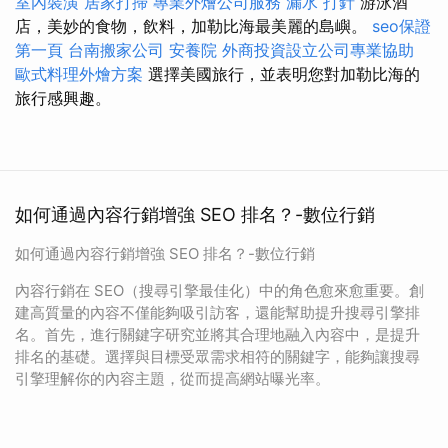
室內裝潢
居家打掃
專業外燴公司服務
漏水 打針
游泳酒
店，美妙的食物，飲料，加勒比海最美麗的島嶼。
seo保證
第一頁
台南搬家公司
安養院
外商投資設立公司專業協助
歐式料理外燴方案
選擇美國旅行，並表明您對加勒比海的
旅行感興趣。
如何通過內容行銷增強 SEO 排名？-數位行銷
如何通過內容行銷增強 SEO 排名？-數位行銷
內容行銷在 SEO（搜尋引擎最佳化）中的角色愈來愈重要。創
建高質量的內容不僅能夠吸引訪客，還能幫助提升搜尋引擎排
名。首先，進行關鍵字研究並將其合理地融入內容中，是提升
排名的基礎。選擇與目標受眾需求相符的關鍵字，能夠讓搜尋
引擎理解你的內容主題，從而提高網站曝光率。