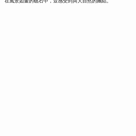
在風景如畫的礁石中，並感受到與大自然的團結。