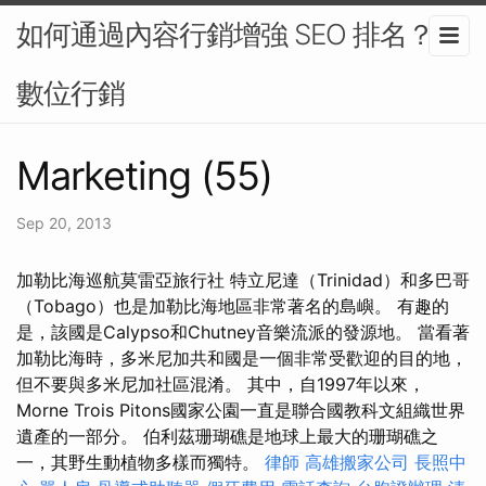
如何通過內容行銷增強 SEO 排名？-
數位行銷
Marketing (55)
Sep 20, 2013
加勒比海巡航莫雷亞旅行社 特立尼達（Trinidad）和多巴哥
（Tobago）也是加勒比海地區非常著名的島嶼。 有趣的
是，該國是Calypso和Chutney音樂流派的發源地。 當看著
加勒比海時，多米尼加共和國是一個非常受歡迎的目的地，
但不要與多米尼加社區混淆。 其中，自1997年以來，
Morne Trois Pitons國家公園一直是聯合國教科文組織世界
遺產的一部分。 伯利茲珊瑚礁是地球上最大的珊瑚礁之
一，其野生動植物多樣而獨特。
律師
高雄搬家公司
長照中