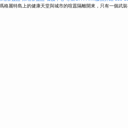
瑪格麗特島上的健康天堂與城市的喧囂隔離開來，只有一個武裝