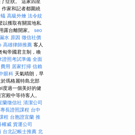
了症狀。 這家四星
，作家和記者都圍繞
白蟻
高級外燴
法令紋
繫以獲取有關當地私
利用露台離開家。
seo
漏水 原因
徵信社價
o
高雄律師推薦
客人
起了奧匈帝國君主制，喚
拿證照考試準備
全面
司費用
居家打掃
信賴
中眼科
天氣晴朗，早
位於瑪格麗特島北部
tel度過一個美好的健
衷宮殿中等待客人。
宜蘭徵信社
清潔公司
二專長證照課程
台中
課程
台胞證宜蘭
推
科權威
貨運公司
項
台北記帳士推薦
北