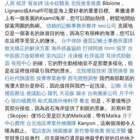
人房
植牙
骨灰罈
法令紋醫美
北投推拿推薦
Bibion​​e，
Lignano或Amalfi可能是海上愛好者的重要目標。 希臘邊界
上有一個美麗的Ksamil海岸，您可以開始熱情，輕鬆地開始
探索周圍的島嶼。
信賴的記帳事務所夥伴
seo公司
克羅地
亞是一個著名的旅遊目的地，因為它有很棒的海灘，您可以
在這裡享受宜人的鹽水。
台中律師
優質記帳士事務所選擇
散光矯正的解決方案
海外抓姦協助
打掃阿姨
html
假牙
台
中筋膜刀放鬆療程
室內設計
冷凍櫃
杜拜簽證
耳掛式助聽
器
長照中心
的確，它的野生動植物並不是那麼多樣化，但
是在這裡值得吸引我們的潛水。
北投撥筋技術
護照換發
旅
行社代辦護照
按摩專業教學
西屯體態調整
我們南部鄰居的
海灘大部分是卵石，因此值得與我們一起洗澡。
記帳
天母
撥筋療法
會議點心
隆乳
天花板 漏水
台南搬家公司
月子中
心
除白蟻費用
歐式風格外燴料理
餐盒
但是，不要後悔沙
質部分很低，因為岩石海岸提供了刺眼的景象。 距斯科普
（Skopje）僅15公里是巨大的Matka湖，帶有Matka
月子
中心費用
台北地區專業外燴團隊
Kanyon，這兩個湖都令人
嘆為觀止。
電話查詢
桃園搬家
新竹整骨推薦
附近牙醫
儘
管競爭日益激烈，但克羅地亞還是歐洲最受歡迎的目的地之