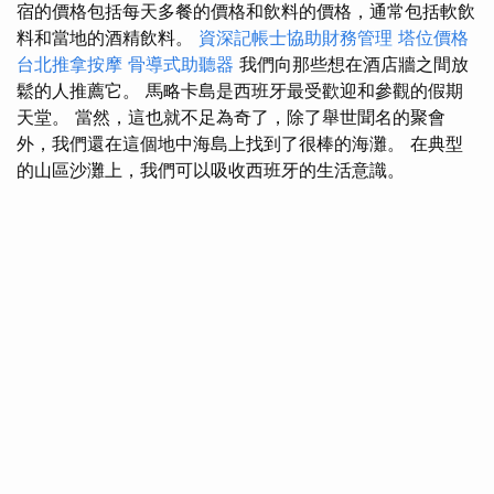
宿的價格包括每天多餐的價格和飲料的價格，通常包括軟飲
料和當地的酒精飲料。
資深記帳士協助財務管理
塔位價格
台北推拿按摩
骨導式助聽器
我們向那些想在酒店牆之間放
鬆的人推薦它。 馬略卡島是西班牙最受歡迎和參觀的假期
天堂。 當然，這也就不足為奇了，除了舉世聞名的聚會
外，我們還在這個地中海島上找到了很棒的海灘。 在典型
的山區沙灘上，我們可以吸收西班牙的生活意識。