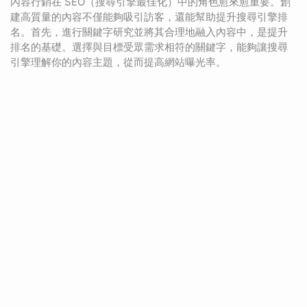
內容行銷在 SEO（搜尋引擎最佳化）中的角色愈來愈重要。創
建高質量的內容不僅能夠吸引訪客，還能幫助提升搜尋引擎排
名。首先，進行關鍵字研究並將其合理地融入內容中，是提升
排名的基礎。選擇與目標受眾需求相符的關鍵字，能夠讓搜尋
引擎理解你的內容主題，從而提高網站曝光率。