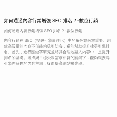
如何通過內容行銷增強 SEO 排名？-數位行銷
如何通過內容行銷增強 SEO 排名？-數位行銷
內容行銷在 SEO（搜尋引擎最佳化）中的角色愈來愈重要。創
建高質量的內容不僅能夠吸引訪客，還能幫助提升搜尋引擎排
名。首先，進行關鍵字研究並將其合理地融入內容中，是提升
排名的基礎。選擇與目標受眾需求相符的關鍵字，能夠讓搜尋
引擎理解你的內容主題，從而提高網站曝光率。