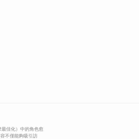
引擎最佳化）中的角色愈
內容不僅能夠吸引訪