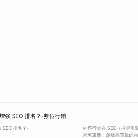
強 SEO 排名？-數位行銷
SEO 排名？-
內容行銷在 SEO（搜尋
來愈重要。創建高質量的