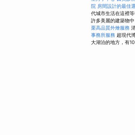
院
房間設計的最佳
代城市生活在這裡
許多美麗的建築物中
栗高品質外燴服務
事務所服務
超現代博
大湖泊的地方，有1