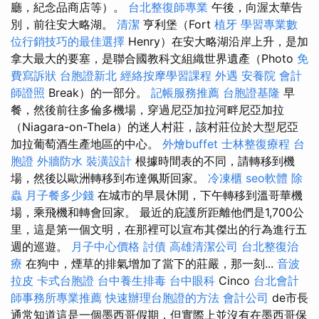
廳，紀念品商店等）。
台北整復師專業
午後，向渥太華告
別，前往安大略湖。
清潔
亨利堡（Fort
植牙
學習專業數
位行銷技巧的最佳選擇
Henry）在安大略湖沿岸上升，是加
拿大最大的要塞，是聯合國教科文組織世界遺產（Photo
免
費寫訴狀
台胞證新北
經絡按摩學習課程
外遇
安養院
會計
師證照
Break）的一部分。
記帳服務推薦
台胞證基隆
早
餐，然後前往多倫多機場，穿過尼亞加拉河畔尼亞加拉
（Niagara-on-Thela）的迷人村莊，該村莊位於大型尼亞
加拉葡萄酒生產地區的中心。
外燴buffet
士林整復療程
台
胞證
外牆防水
裝潢設計
根據時間表的不同，請轉移到機
場，然後以歐洲轉移到布達佩斯回家。
冷凍櫃
seo軟體
除
蟲
月子餐多少錢
在城市的早晨休閒，下午轉移到溫哥華機
場，乘飛機和轉會回家。 最近的庇護所距離他們是1,700公
里，這是第一個文明，在那裡可以宣布其傑出的行為進行五
週的巡遊。
月子中心價格
討債
高雄清潔公司
台北整復治
療
在狗中，煙草的排氣增加了當下的莊嚴，那一刻...
音波
拉皮
卡式台胞證
台中養生排毒
台中眼科
Cinco
台北會計
師事務所專業推薦
快速辦理台胞證的方法
會計公司
de市長
通常知道這是一個墨西哥假期，但實際上並沒有在墨西哥保