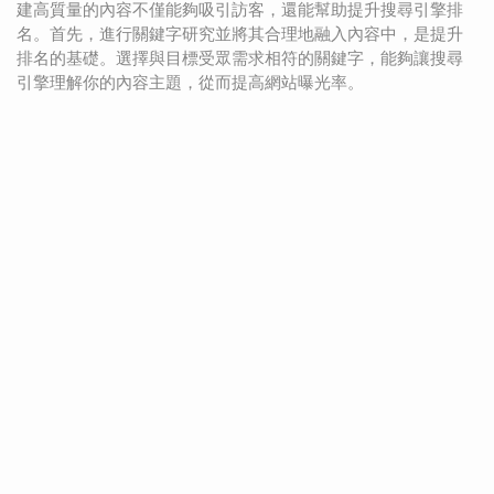
建高質量的內容不僅能夠吸引訪客，還能幫助提升搜尋引擎排
名。首先，進行關鍵字研究並將其合理地融入內容中，是提升
排名的基礎。選擇與目標受眾需求相符的關鍵字，能夠讓搜尋
引擎理解你的內容主題，從而提高網站曝光率。