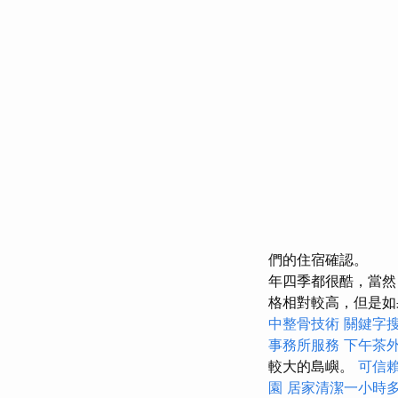
們的住宿確認。
年四季都很酷，當然
格相對較高，但是如
中整骨技術
關鍵字
事務所服務
下午茶
較大的島嶼。
可信
園
居家清潔一小時