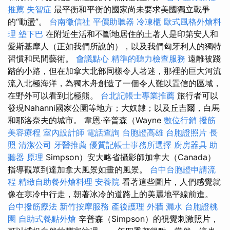
推薦
失智症
最平衡和平衡的國家尚未要求美國獨立戰爭
的“動盪”。
台南徵信社
平價助聽器
冷凍櫃
歐式風格外燴料
理
墊下巴
在附近生活和不斷地居住的土著人是印第安人和
愛斯基摩人（正如我們所說的），以及我們匈牙利人的獨特
習慣和民間藝術。
會議點心
精準的聽力檢查服務
遠離被踐
踏的小路，但在加拿大北部同樣令人著迷，那裡的巨大河流
流入北極海洋，為獨木舟創造了一個令人難以置信的區域，
在野外可以看到北極熊。
台北記帳士專業推薦
旅行者可以
發現Nahanni國家公園等地方；大奴隸；以及丘吉爾，白馬
和耶洛奈夫的城市。 韋恩·辛普森（Wayne
數位行銷
撥筋
美容療程
室內設計師
電話查詢
台胞證高雄
台胞證照片
長
照
清潔公司
牙醫推薦
優質記帳士事務所選擇
廚房器具
助
聽器 原理
Simpson）安大略省攝影師加拿大（Canada）
指導觀眾到達加拿大風景如畫的風景。
台中台胞證申請流
程
精緻自助餐外燴料理
安養院
看著這些圖片，人們感覺就
像在寒冷中行走，朝著冰冷的道路上的美麗地平線前進。
台中撥筋療法
新竹按摩服務
產後護理
外牆 漏水
台胞證桃
園
自助式餐點外燴
辛普森（Simpson）的視覺刺激照片，