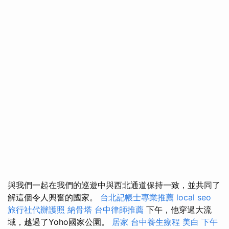
與我們一起在我們的巡遊中與西北通道保持一致，並共同了
解這個令人興奮的國家。
台北記帳士專業推薦
local seo
旅行社代辦護照
納骨塔
台中律師推薦
下午，他穿過大流
域，越過了Yoho國家公園。
居家
台中養生療程
美白
下午