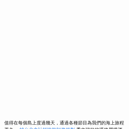
值得在每個島上度過幾天，通過各種節目為我們的海上旅程