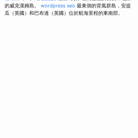
的威克漢姆島。
wordpress seo
最東側的背風群島，安提
瓜（英國）和巴布達（英國）位於航海里程的東南部。