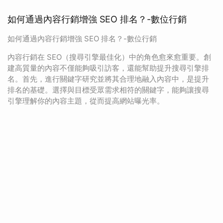
如何通過內容行銷增強 SEO 排名？-數位行銷
如何通過內容行銷增強 SEO 排名？-數位行銷
內容行銷在 SEO（搜尋引擎最佳化）中的角色愈來愈重要。創
建高質量的內容不僅能夠吸引訪客，還能幫助提升搜尋引擎排
名。首先，進行關鍵字研究並將其合理地融入內容中，是提升
排名的基礎。選擇與目標受眾需求相符的關鍵字，能夠讓搜尋
引擎理解你的內容主題，從而提高網站曝光率。