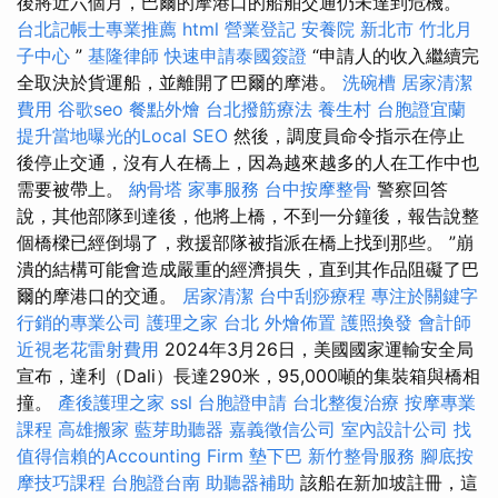
後將近六個月，巴爾的摩港口的船舶交通仍未達到危機。
台北記帳士專業推薦
html
營業登記
安養院 新北市
竹北月
子中心
”
基隆律師
快速申請泰國簽證
“申請人的收入繼續完
全取決於貨運船，並離開了巴爾的摩港。
洗碗槽
居家清潔
費用
谷歌seo
餐點外燴
台北撥筋療法
養生村
台胞證宜蘭
提升當地曝光的Local SEO
然後，調度員命令指示在停止
後停止交通，沒有人在橋上，因為越來越多的人在工作中也
需要被帶上。
納骨塔
家事服務
台中按摩整骨
警察回答
說，其他部隊到達後，他將上橋，不到一分鐘後，報告說整
個橋樑已經倒塌了，救援部隊被指派在橋上找到那些。 ”崩
潰的結構可能會造成嚴重的經濟損失，直到其作品阻礙了巴
爾的摩港口的交通。
居家清潔
台中刮痧療程
專注於關鍵字
行銷的專業公司
護理之家 台北
外燴佈置
護照換發
會計師
近視老花雷射費用
2024年3月26日，美國國家運輸安全局
宣布，達利（Dali）長達290米，95,000噸的集裝箱與橋相
撞。
產後護理之家
ssl
台胞證申請
台北整復治療
按摩專業
課程
高雄搬家
藍芽助聽器
嘉義徵信公司
室內設計公司
找
值得信賴的Accounting Firm
墊下巴
新竹整骨服務
腳底按
摩技巧課程
台胞證台南
助聽器補助
該船在新加坡註冊，這