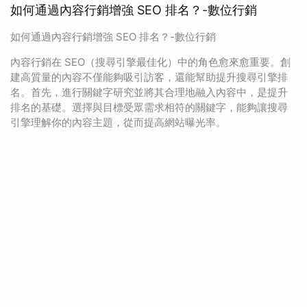
如何通過內容行銷增強 SEO 排名？-數位行銷
如何通過內容行銷增強 SEO 排名？-數位行銷
內容行銷在 SEO（搜尋引擎最佳化）中的角色愈來愈重要。創
建高質量的內容不僅能夠吸引訪客，還能幫助提升搜尋引擎排
名。首先，進行關鍵字研究並將其合理地融入內容中，是提升
排名的基礎。選擇與目標受眾需求相符的關鍵字，能夠讓搜尋
引擎理解你的內容主題，從而提高網站曝光率。