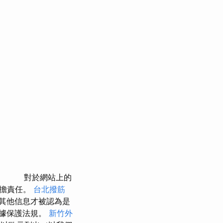
對於網站上的
承擔責任。
台北撥筋
其他信息才被認為是
數據保護法規。
新竹外