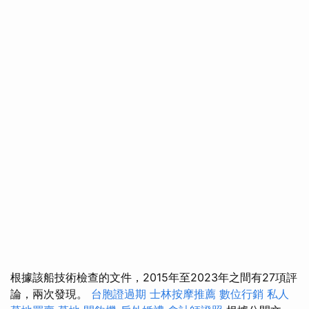
根據該船技術檢查的文件，2015年至2023年之間有27項評
論，兩次發現。
台胞證過期
士林按摩推薦
數位行銷
私人