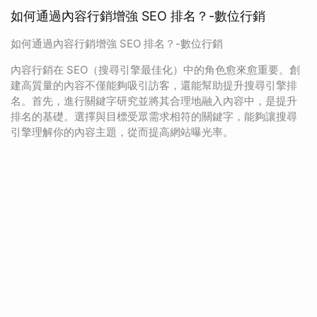
如何通過內容行銷增強 SEO 排名？-數位行銷
如何通過內容行銷增強 SEO 排名？-數位行銷
內容行銷在 SEO（搜尋引擎最佳化）中的角色愈來愈重要。創
建高質量的內容不僅能夠吸引訪客，還能幫助提升搜尋引擎排
名。首先，進行關鍵字研究並將其合理地融入內容中，是提升
排名的基礎。選擇與目標受眾需求相符的關鍵字，能夠讓搜尋
引擎理解你的內容主題，從而提高網站曝光率。