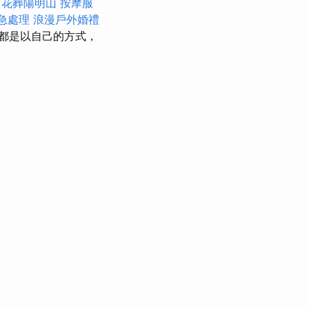
花葬陽明山
按摩服
緊急處理
浪漫戶外婚禮
都是以自己的方式，