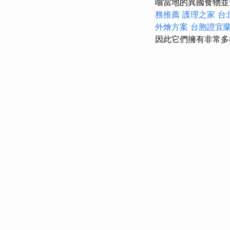
嚐當地的異國食物
務推薦
護理之家 台
外燴方案
台胞證宜
因此它們擁有非常多