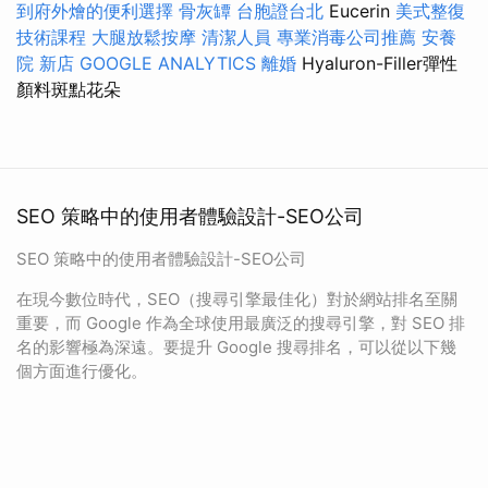
到府外燴的便利選擇
骨灰罈
台胞證台北
Eucerin
美式整復
技術課程
大腿放鬆按摩
清潔人員
專業消毒公司推薦
安養
院 新店
GOOGLE ANALYTICS
離婚
Hyaluron-Filler彈性
顏料斑點花朵
SEO 策略中的使用者體驗設計-SEO公司
SEO 策略中的使用者體驗設計-SEO公司
在現今數位時代，SEO（搜尋引擎最佳化）對於網站排名至關
重要，而 Google 作為全球使用最廣泛的搜尋引擎，對 SEO 排
名的影響極為深遠。要提升 Google 搜尋排名，可以從以下幾
個方面進行優化。