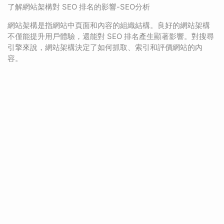
了解網站架構對 SEO 排名的影響-SEO分析
網站架構是指網站中頁面和內容的組織結構。良好的網站架構
不僅能提升用戶體驗，還能對 SEO 排名產生顯著影響。對搜尋
引擎來說，網站架構決定了如何抓取、索引和評價網站的內
容。