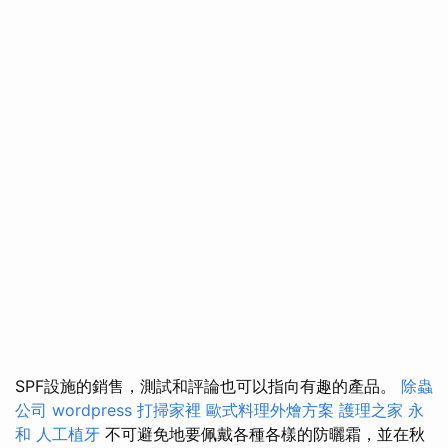
SPF設施的銷售，測試和評論也可以指向有趣的產品。
除蟲
公司
wordpress
打掃家裡
歐式料理外燴方案
護理之家 永
和
人工植牙
不可避免地要佩戴各種各樣的防曬霜，並在秋