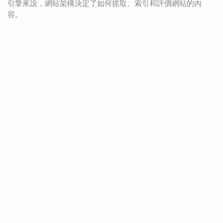
引擎來說，網站架構決定了如何抓取、索引和評價網站的內
容。