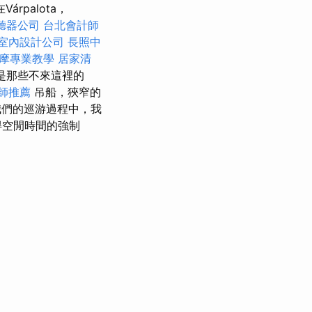
palota，
聽器公司
台北會計師
室內設計公司
長照中
摩專業教學
居家清
是那些不來這裡的
師推薦
吊船，狹窄的
我們的巡游過程中，我
得空閒時間的強制