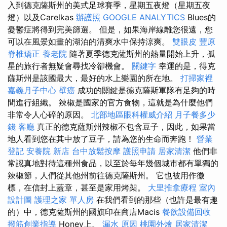
入到德克薩斯州的美式足球賽季，星期五夜燈（星期五夜
燈）以及Carelkas
辦護照
GOOGLE ANALYTICS
Blues的
憂鬱症將得到完美篩選。 但是，如果海​​岸線離您很遠，您
可以在風景如畫的湖泊的清爽水中保持涼爽。
雙眼皮
豐原
脊椎矯正
養老院
隨著夏季德克薩斯州的熱量開始上升，孤
星的旅行者無疑會尋找冷卻機會。
關鍵字
幸運的是，得克
薩斯州是該國最大，最好的水上樂園的所在地。
打掃家裡
嘉義月子中心
壁癌
成功的關鍵是德克薩斯軍隊有足夠的時
間進行組織。 辣椒是國家的官方食物，這就是為什麼他們
非常令人心碎的原因。
北部地區眼科權威介紹
月子餐多少
錢
客廳
真正的德克薩斯州辣椒不包含豆子，因此，如果當
地人看到您在其中放了豆子，請為您的生命而奔跑！
營業
登記
安養院 新店
台中放鬆按摩
護照申請
居家清潔
他們非
常認真地對待這種州食品，以至於每年幾個城市都有單獨的
辣椒節，人們從其他州前往德克薩斯州。 它也被用作徽
標，在信封上蓋章，甚至是家用烤架。
大里推拿療程
室內
設計圖
護理之家 單人房
在我們看到的那些（也許是最有趣
的）中，德克薩斯州的國旗印在商店Macis
餐飲設備回收
撥筋創業指導
Honey上。
漏水 原因
桃園外燴
居家清潔