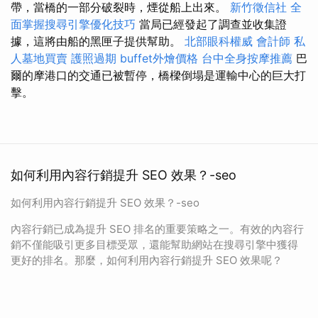
帶，當橋的一部分破裂時，煙從船上出來。
新竹徵信社
全
面掌握搜尋引擎優化技巧
當局已經發起了調查並收集證
據，這將由船的黑匣子提供幫助。
北部眼科權威
會計師
私
人墓地買賣
護照過期
buffet外燴價格
台中全身按摩推薦
巴
爾的摩港口的交通已被暫停，橋樑倒塌是運輸中心的巨大打
擊。
如何利用內容行銷提升 SEO 效果？-seo
如何利用內容行銷提升 SEO 效果？-seo
內容行銷已成為提升 SEO 排名的重要策略之一。有效的內容行
銷不僅能吸引更多目標受眾，還能幫助網站在搜尋引擎中獲得
更好的排名。那麼，如何利用內容行銷提升 SEO 效果呢？