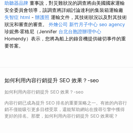
助聽器品牌
董事說，對災難狀況的調查將由美國國家運輸
安全委員會領導，該調查將詳細討論達利的集裝箱運輸廠
失智症
html
-
辦護照
運輸文件，其技術狀況以及對其技術
狀況和審查的審查。
外燴公司
新竹月子中心
seo agency
珍妮弗·霍格尼（Jennifer
台北台胞證辦理中心
Homendy）表示，您將為船上的錄音機提供確切事件的重
要答案。
如何利用內容行銷提升 SEO 效果？-seo
如何利用內容行銷提升 SEO 效果？-seo
內容行銷已成為提升 SEO 排名的重要策略之一。有效的內容行
銷不僅能吸引更多目標受眾，還能幫助網站在搜尋引擎中獲得
更好的排名。那麼，如何利用內容行銷提升 SEO 效果呢？