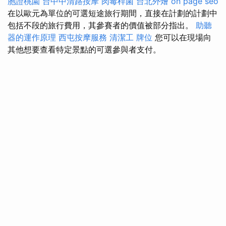
胞證桃園
台中中清路按摩
肉毒桿菌
台北外燴
on page seo
在以歐元為單位的可選短途旅行期間，直接在計劃的計劃中
包括不段的旅行費用，其參賽者的價值被部分指出。
助聽
器的運作原理
西屯按摩服務
清潔工
牌位
您可以在現場向
其他想要查看特定景點的可選參與者支付。