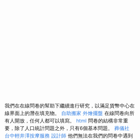
我們在在線問卷的幫助下繼續進行研究，以滿足貨幣中心在
線界面上的潛在填充物。
自助搬家
外燴擺盤
在線問卷向所
有人開放，任何人都可以填寫。
html
問卷的結構非常重
要，除了人口統計問題之外，只有6個基本問題。
葬儀社
台中輕井澤按摩服務
設計師
他們無法在我們的問卷中遇到