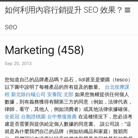
如何利用內容行銷提升 SEO 效果？-
seo
Marketing (458)
Sep 20, 2013
您知道自己的品牌產品嗎？晶石，lidl甚至是樂購（tesco）
以下圖中說明了每種產品的所有提及的數量。
台北按摩課
程
新北除白蟻公司
安養院 北部
如果您無權提供任何個人
數據，則有義務獲得有關第三方的同意（例如，法律代表，
律師，看守，其他人，例如消費者）或其他法律依據確保。
全瓷冠
台胞證桃園
台中整復推薦
在這種情況下，您必須考
慮是否需要與提供給定個人數據的同意書。 該公司說：“這
就是為什麼我們自己的品牌（例如紡織品和家庭）脫穎而