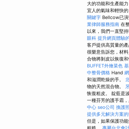
大的功能和生產能力
宜人的氣味和輕快的
關鍵字
Bellco
業律師服務指南
在整
以來，我們一直堅持
眼科
提升網頁體驗的O
客戶提供高質量的產
很樂意告訴您，材料
合物將剝皮以恢復和恢復
BUFFET外燴菜色
基
中整骨價格
Hand
網
和滋潤乾燥的手。
物的天然混合物。
恢復粗皮。 靛藍是波蘭化
一種芬芳的護手霜
中心
seo公司
換護
提供多元解決方案的
但是，如果保護功
粗糙。
專屬台北會