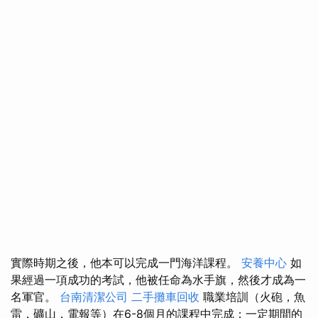
實際時期之後，他本可以完成一門海洋課程。
安養中心
如
果經過一項成功的考試，他被任命為水手旗，然後才成為一
名軍官。
台南清潔公司
二手攤車回收
職業培訓（火砲，魚
雷，礦山，電報等）在6-8個月的課程中完成；一定期間的