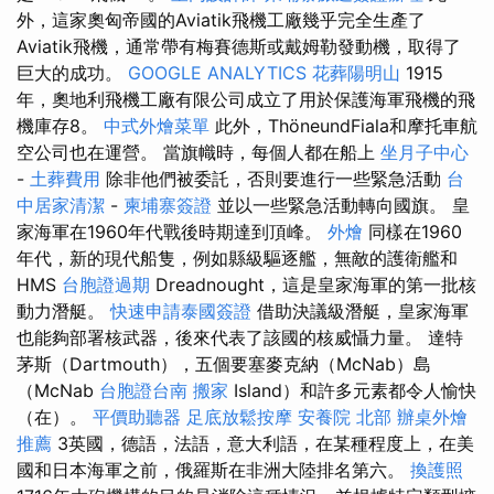
外，這家奧匈帝國的Aviatik飛機工廠幾乎完全生產了
Aviatik飛機，通常帶有梅賽德斯或戴姆勒發動機，取得了
巨大的成功。
GOOGLE ANALYTICS
花葬陽明山
1915
年，奧地利飛機工廠有限公司成立了用於保護海軍飛機的飛
機庫存8。
中式外燴菜單
此外，ThöneundFiala和摩托車航
空公司也在運營。 當旗幟時，每個人都在船上
坐月子中心
-
土葬費用
除非他們被委託，否則要進行一些緊急活動
台
中居家清潔
-
柬埔寨簽證
並以一些緊急活動轉向國旗。 皇
家海軍在1960年代戰後時期達到頂峰。
外燴
同樣在1960
年代，新的現代船隻，例如縣級驅逐艦，無敵的護衛艦和
HMS
台胞證過期
Dreadnought，這是皇家海軍的第一批核
動力潛艇。
快速申請泰國簽證
借助決議級潛艇，皇家海軍
也能夠部署核武器，後來代表了該國的核威懾力量。 達特
茅斯（Dartmouth），五個要塞麥克納（McNab）島
（McNab
台胞證台南
搬家
Island）和許多元素都令人愉快
（在）。
平價助聽器
足底放鬆按摩
安養院 北部
辦桌外燴
推薦
3英國，德語，法語，意大利語，在某種程度上，在美
國和日本海軍之前，俄羅斯在非洲大陸排名第六。
換護照