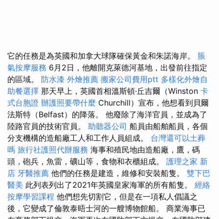
它的任務是為英國和加拿大球隊確保黃金和朱諾海岸。
脹
氣按摩服務
6月2日，他離開克萊德河基地，出發前往指定
的區域。
防水漆
外燴推薦
搬家公司費用ptt
多樣化外燴自
助餐選擇
那天早上，英國首相溫斯頓·丘吉爾（Winston
卡
式台胞證
辦護照要帶什麼
Churchill）宣布，他想看到貝爾
法斯特（Belfast）的降落。 他廢除了海洋官員，並成為了
陸路官員的技術官員。
助聽器公司
船員由船舶船員，各個
分支機構的造船廠工人和工作人員組成。
台灣還可以土葬
嗎
旅行社護照代辦服務
海事和殖民地由造船廠，鷹，碼
頭，砲兵，魚雷，礦山等，食物和衣櫃組成。
護理之家 新
店
牙醫推薦
他們的任務是建造，維修和安裝船隻。
雙下巴
醫美
此列表列出了2021年英國皇家海軍的所有船隻。
經絡
按摩學習課程
他們想先切割它，但是在一項私人倡議之
後，它變成了倫敦泰晤士河的一艘博物館船。 商業海事已