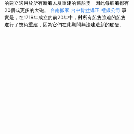
的建立適用於所有新船以及重建的舊船隻，因此每艘船都有
20個或更多的大砲。
台南搬家
台中骨盆矯正
禮儀公司
事
實是，在1719年成立的前20年中，對所有船隻強迫的船隻
進行了技術重建，因為它們在此期間無法建造新的船隻。