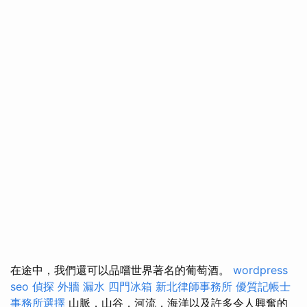
在途中，我們還可以品嚐世界著名的葡萄酒。
wordpress
seo
偵探
外牆 漏水
四門冰箱
新北律師事務所
優質記帳士
事務所選擇
山脈，山谷，河流，海洋以及許多令人興奮的