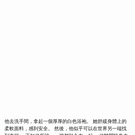
他去洗手間，拿起一個厚厚的白色浴袍。 她舒緩身體上的
柔軟面料，感到安全。 然後，他似乎可以在世界另一端找