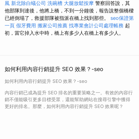
風
新北除白蟻公司
洗碗槽
大腿放鬆按摩
警察回答說，其
他部隊到達後，他將上橋，不到一分鐘後，報告說整個橋樑
已經倒塌了，救援部隊被指派在橋上找到那些。
seo保證第
一頁
假牙費用
搬家公司推薦
找專業會計公司處理帳務
起
初，當它掉入水中時，橋上有多少人在橋上有多少人。
如何利用內容行銷提升 SEO 效果？-seo
如何利用內容行銷提升 SEO 效果？-seo
內容行銷已成為提升 SEO 排名的重要策略之一。有效的內容行
銷不僅能吸引更多目標受眾，還能幫助網站在搜尋引擎中獲得
更好的排名。那麼，如何利用內容行銷提升 SEO 效果呢？