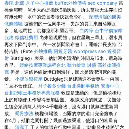
養院 北部
月子中心推薦
buffet外燴價格
seo company
當
橋倒塌時，河水大約是攝氏9攝氏度，所以當秋天生存而沒
有淹死時，水中的受害者很快就會冷卻。
深層清潔的醫美
做臉體驗
據他們的一位同事稱，失踪的員工來自薩爾瓦
多，危地馬拉，洪都拉斯和墨西哥。
白內障
台中平價按摩
服務
徵信社費用
尚未發現屍體，但在星期三早上，潛水員
再次下降到水中。 在一次新聞發布會上，運輸部長皮特·巴
特吉格（Pete
外燴推薦
附近牙醫
wordpress seo
近視雷
射
Buttigieg）表示，估計河水清潔的時間為15米，還為時
過早。
經絡按摩專業課程台北
聽力檢查
討債
高雄律師推
薦
但是，這條路線從港口到海洋，因此是清潔河床的關
鍵。
小腿放鬆按摩
Buttigieg只是建議這不會發生一兩個，
而且不會便宜。
月子餐多少錢
台北律師事務所
安養中心
台北記帳士事務所專業服務
救援是連續的，但是橋樑和船
上的貨物使工作變得更加困難。 根據政府的陳述，災難發
生後必須清除大約3-4千噸廢物，沒有港口就無法重新開
放。
喬骨療法
橋樑倒塌後，巴爾的摩的港口完全癱瘓了，
在4月，殘骸之間打開了幾個過渡渠道，使港口的容量有
限。
清潔工
工人的律師在行動中寫道：“悲劇發生後將近六