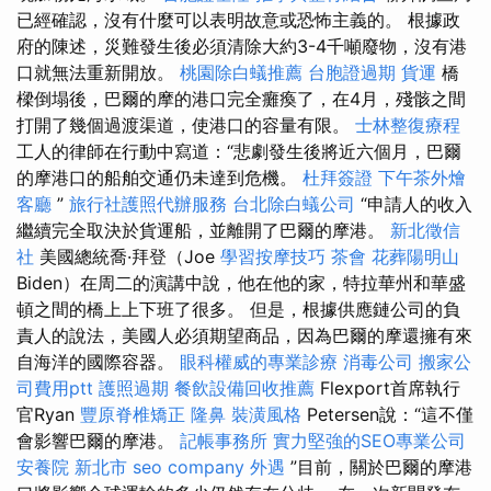
已經確認，沒有什麼可以表明故意或恐怖主義的。 根據政
府的陳述，災難發生後必須清除大約3-4千噸廢物，沒有港
口就無法重新開放。
桃園除白蟻推薦
台胞證過期
貨運
橋
樑倒塌後，巴爾的摩的港口完全癱瘓了，在4月，殘骸之間
打開了幾個過渡渠道，使港口的容量有限。
士林整復療程
工人的律師在行動中寫道：“悲劇發生後將近六個月，巴爾
的摩港口的船舶交通仍未達到危機。
杜拜簽證
下午茶外燴
客廳
”
旅行社護照代辦服務
台北除白蟻公司
“申請人的收入
繼續完全取決於貨運船，並離開了巴爾的摩港。
新北徵信
社
美國總統喬·拜登（Joe
學習按摩技巧
茶會
花葬陽明山
Biden）在周二的演講中說，他在他的家，特拉華州和華盛
頓之間的橋上上下班了很多。 但是，根據供應鏈公司的負
責人的說法，美國人必須期望商品，因為巴爾的摩還擁有來
自海洋的國際容器。
眼科權威的專業診療
消毒公司
搬家公
司費用ptt
護照過期
餐飲設備回收推薦
Flexport首席執行
官Ryan
豐原脊椎矯正
隆鼻
裝潢風格
Petersen說：“這不僅
會影響巴爾的摩港。
記帳事務所
實力堅強的SEO專業公司
安養院 新北市
seo company
外遇
”目前，關於巴爾的摩港