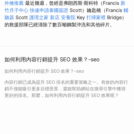
外燴推薦
最近幾週，曾經是弗朗西斯·斯科特（Francis
新
竹月子中心
快速申請泰國簽證
Scott）鑰匙橋（Francis
輔
聽器
Scott
護理之家 新店
安養院
Key
打掃家裡
Bridge）
的救援部隊已經清除了數百噸鋼製沖洗和其他碎片。
如何利用內容行銷提升 SEO 效果？-seo
如何利用內容行銷提升 SEO 效果？-seo
內容行銷已成為提升 SEO 排名的重要策略之一。有效的內容行
銷不僅能吸引更多目標受眾，還能幫助網站在搜尋引擎中獲得
更好的排名。那麼，如何利用內容行銷提升 SEO 效果呢？