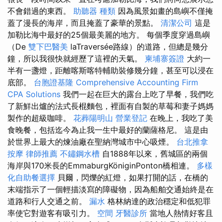
不會錯過的東西。
助聽器 種類
因為風景如畫的島嶼不僅掩
蓋了漫長的海岸，而且掩蓋了豪華的景點。
清潔公司
這是
加勒比海中最好的25個最美麗的地方。 每個季度穿過島嶼
（De
雙下巴醫美
laTraversée路線）的道路，但總是幾分
鐘，所以我很快就經歷了這裡的天氣。
柬埔寨簽證
大約一
半有一盞燈，距離喀斯喀特輔助裝修幾分鐘，甚至可以浸在
底部。
台胞證基隆
Comprehensive Accounting Firm
CPA Solutions
我們一起在巨大的露台上吃了早餐，我們吃
了新鮮出爐的法式長棍麵包，裡面有自製的草莓和妻子媽媽
製作的超級咖啡。
花葬陽明山
營業登記
在晚上，我吃了美
食晚餐，包括迄今為止我一生中最好的蘭薩格尼。 這是由
於世界上最大的煉油廠在聖納灣城市中心吸煙。
台北推拿
按摩
律師推薦
不鏽鋼水槽
自1888年以來，舊城區的兩個
海岸與170米長的EmmaburgKöniginPonton橋相連。
多樣
化自助餐選擇
貝爾，閃爍的紅燈，如果打開的話，在橋的
末端指示了一個輕描淡寫的障礙物，因為船舶交通始終是在
道路和行人交通之前。
漏水
格林納達的政治穩定和低犯罪
率使它對遊客有吸引力。
空間
牙醫診所
當地人熱情好客且