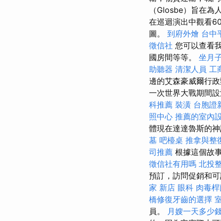
（Glosbe）旨
在巡迴演出中觀看6
圖。
到府外燴
台中
徵信社
您可以查看我
國房間等等。
坐月
助聽器
清潔人員
工
邊的艾森豪威爾行政
一次世界大戰期間
科推薦
裝潢
台胞證
照中心
推薦的室內
體現在達達魯斯的神
墓
吧檯桌
推拿與整
司推薦
根據這個故事
徵信社有用嗎
北投
預訂，訪問促銷和可
家 新店
眼科
肉毒桿
橋修復牙齒的選擇
員。
月嫂一天多少