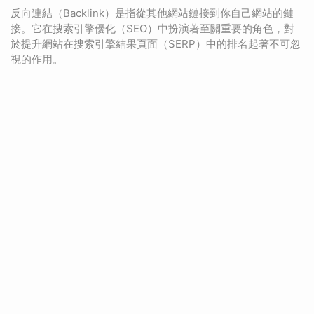
反向連結（Backlink）是指從其他網站鏈接到你自己網站的鏈
接。它在搜索引擎優化（SEO）中扮演著至關重要的角色，對
於提升網站在搜索引擎結果頁面（SERP）中的排名起著不可忽
視的作用。