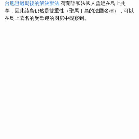
台胞證過期後的解決辦法
荷蘭語和法國人曾經在島上共
享，因此該島仍然是雙重性（聖馬丁島的法國名稱），可以
在島上著名的受歡迎的廚房中觀察到。