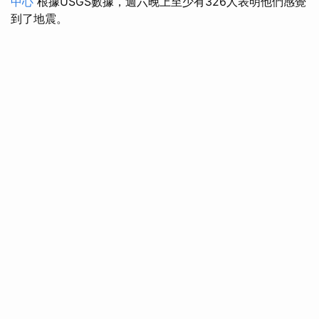
中心
根據USGS數據，週六晚上至少有326人表明他們感覺
到了地震。