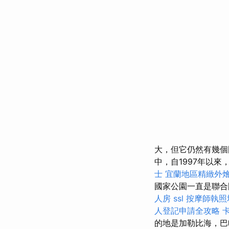
大，但它仍然有幾
中，自1997年以來，
士
宜蘭地區精緻外
國家公園一直是聯合
人房
ssl
按摩師執照
人登記申請全攻略
的地是加勒比海，巴