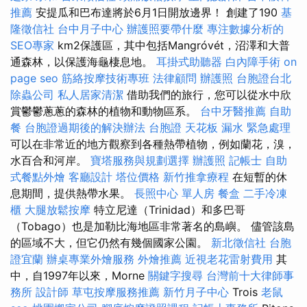
推薦
安提瓜和巴布達將於6月1日開放邊界！ 創建了190
基
隆徵信社
台中月子中心
辦護照要帶什麼
專注數據分析的
SEO專家
km2保護區，其中包括Mangróvét，沼澤和大普
通森林，以保護海龜棲息地。
耳掛式助聽器
白內障手術
on
page seo
筋絡按摩技術專班
法律顧問
辦護照
台胞證台北
除蟲公司
私人居家清潔
借助我們的旅行，您可以從水中欣
賞鬱鬱蔥蔥的森林的植物和動物區系。
台中牙醫推薦
自助
餐
台胞證過期後的解決辦法
台胞證
天花板 漏水 緊急處理
可以在非常近的地方觀察到各種熱帶植物，例如蘭花，溴，
水百合和河岸。
寶塔服務與規劃選擇
辦護照
記帳士
自助
式餐點外燴
客廳設計
塔位價格
新竹推拿療程
在短暫的休
息期間，提供熱帶水果。
長照中心 單人房
餐盒
二手冷凍
櫃
大腿放鬆按摩
特立尼達（Trinidad）和多巴哥
（Tobago）也是加勒比海地區非常著名的島嶼。 儘管該島
的區域不大，但它仍然有幾個國家公園。
新北徵信社
台胞
證宜蘭
辦桌專業外燴服務
外燴推薦
近視老花雷射費用
其
中，自1997年以來，Morne
關鍵字搜尋
台灣前十大律師事
務所
設計師
草屯按摩服務推薦
新竹月子中心
Trois
老鼠