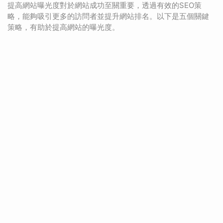
提高網站曝光度對於網站成功至關重要，透過有效的SEO策
略，能夠吸引更多的訪問者並提升網站排名。以下是五個關鍵
策略，有助於提高網站的曝光度。