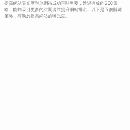
提高網站曝光度對於網站成功至關重要，透過有效的SEO策
略，能夠吸引更多的訪問者並提升網站排名。以下是五個關鍵
策略，有助於提高網站的曝光度。